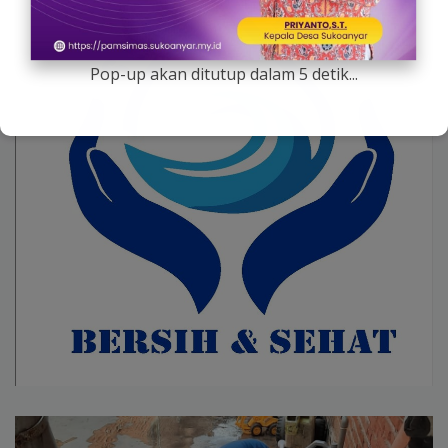
Pop-up akan ditutup dalam
4
detik...