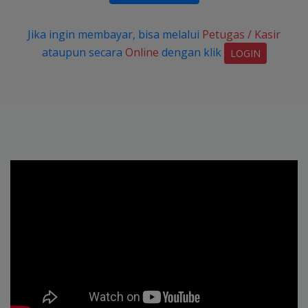
Jika ingin membayar, bisa melalui
Petugas / Kasir
ataupun secara
Online
dengan klik
LOGIN