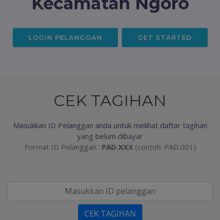
Kecamatan Ngoro
LOGIN PELANGGAN
GET STARTED
CEK TAGIHAN
Masukkan ID Pelanggan anda untuk melihat daftar tagihan
yang belum dibayar
Format ID Pelanggan :
PAD.XXX
(contoh: PAD.001)
CEK TAGIHAN